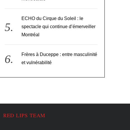
ECHO du Cirque du Soleil : le
spectacle qui continue d’émerveiller
Montréal
Frères à Duceppe : entre masculinité
et vulnérabilité
RED LIPS TEAM