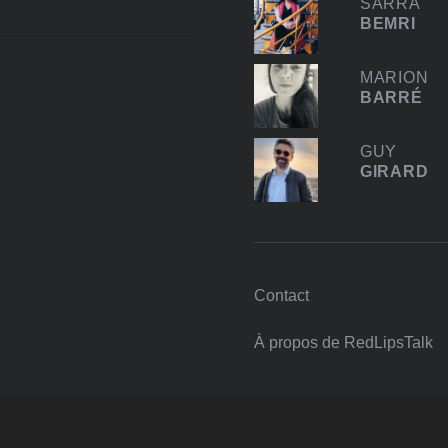
SARRA
BEMRI
MARION
BARRÉ
GUY
GIRARD
Contact
À propos de RedLipsTalk