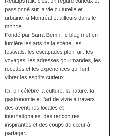
RedLipsTalk, c’est un regard curieux et
passionné sur la vie culturelle et
urbaine, à Montréal et ailleurs dans le
monde.
Fondé par Sarra Bemri, le blog met en
lumière les arts de la scène, les
festivals, les escapades plein air, les
voyages, les adresses gourmandes, les
recettes et les expériences qui font
vibrer les esprits curieux.
Ici, on célèbre la culture, la nature, la
gastronomie et l’art de vivre à travers
des aventures locales et
internationales, des rencontres
inspirantes et des coups de cœur à
partager.