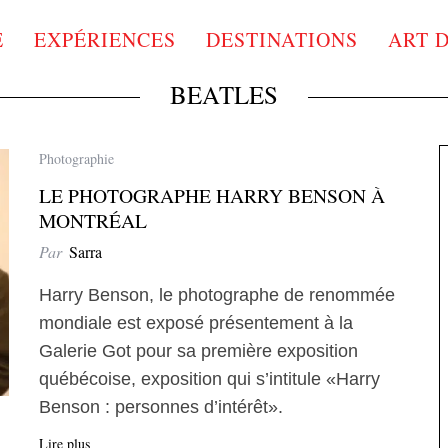
E
EXPÉRIENCES
DESTINATIONS
ART 
BEATLES
Photographie
LE PHOTOGRAPHE HARRY BENSON À
MONTRÉAL
Par
Sarra
Harry Benson, le photographe de renommée
mondiale est exposé présentement à la
Galerie Got pour sa première exposition
québécoise, exposition qui s’intitule «Harry
Benson : personnes d’intérêt».
Lire plus