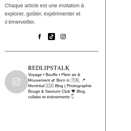
Chaque article est une invitation à
explorer, goûter, expérimenter et
s’émerveiller.
REDLIPSTALK
Voyage • Bouffe • Plein air &
Mouvement 🌿
Born in 🇹🇳, 📍
Montréal 🇨🇦
Blog | Photographie
Bouge & Savoure Club 🧡
Blog,
collabs et événements 👇