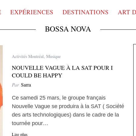
E
EXPÉRIENCES
DESTINATIONS
ART 
BOSSA NOVA
Activités Montréal
,
Musique
NOUVELLE VAGUE À LA SAT POUR I
COULD BE HAPPY
Par
Sarra
Ce samedi 25 mars, le groupe français
Nouvelle Vague se produira à la SAT ( Société
des arts technologiques) dans le cadre de la
tournée pour…
Lire plus