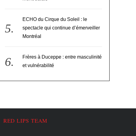
ECHO du Cirque du Soleil : le
spectacle qui continue d’émerveiller
Montréal
Frères à Duceppe : entre masculinité
et vulnérabilité
RED LIPS TEAM