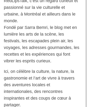
RedLipsTalk, c’est un regard curieux et
passionné sur la vie culturelle et
urbaine, à Montréal et ailleurs dans le
monde.
Fondé par Sarra Bemri, le blog met en
lumière les arts de la scène, les
festivals, les escapades plein air, les
voyages, les adresses gourmandes, les
recettes et les expériences qui font
vibrer les esprits curieux.
Ici, on célèbre la culture, la nature, la
gastronomie et l’art de vivre à travers
des aventures locales et
internationales, des rencontres
inspirantes et des coups de cœur à
partager.