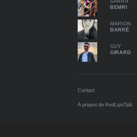
SARRA
BEMRI
MARION
BARRÉ
GUY
GIRARD
Contact
À propos de RedLipsTalk