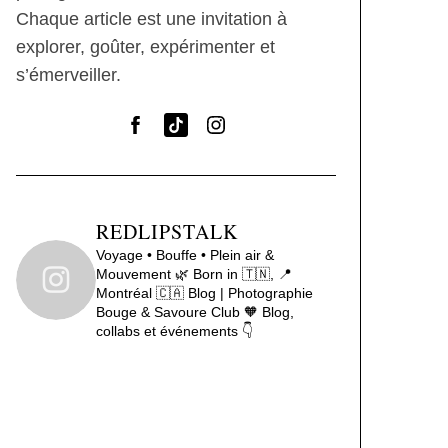
Chaque article est une invitation à
explorer, goûter, expérimenter et
s’émerveiller.
REDLIPSTALK
Voyage • Bouffe • Plein air &
Mouvement 🌿
Born in 🇹🇳, 📍
Montréal 🇨🇦
Blog | Photographie
Bouge & Savoure Club 🧡
Blog,
collabs et événements 👇