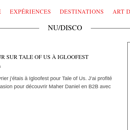
E
EXPÉRIENCES
DESTINATIONS
ART 
NU/DISCO
R SUR TALE OF US À IGLOOFEST
a
rier j’étais à Igloofest pour Tale of Us. J’ai profité
casion pour découvrir Maher Daniel en B2B avec
.