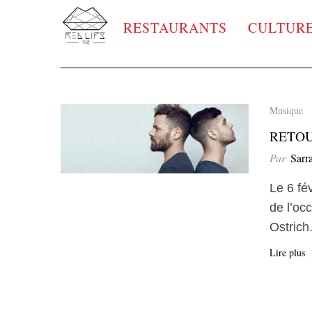
RESTAURANTS
CULTUR
Musique
RETOU
Par
Sarr
Le 6 fév
de l’oc
Ostrich
Lire plus