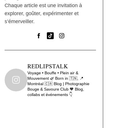
Chaque article est une invitation à
explorer, goûter, expérimenter et
s’émerveiller.
REDLIPSTALK
Voyage • Bouffe • Plein air &
Mouvement 🌿
Born in 🇹🇳, 📍
Montréal 🇨🇦
Blog | Photographie
Bouge & Savoure Club 🧡
Blog,
collabs et événements 👇