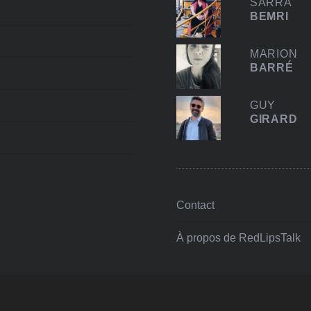
SARRA
BEMRI
MARION
BARRÉ
GUY
GIRARD
Contact
À propos de RedLipsTalk