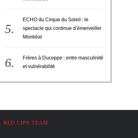
ECHO du Cirque du Soleil : le
spectacle qui continue d’émerveiller
Montréal
Frères à Duceppe : entre masculinité
et vulnérabilité
RED LIPS TEAM