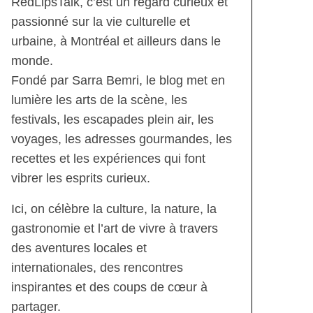
RedLipsTalk, c’est un regard curieux et
passionné sur la vie culturelle et
urbaine, à Montréal et ailleurs dans le
monde.
Fondé par Sarra Bemri, le blog met en
lumière les arts de la scène, les
festivals, les escapades plein air, les
voyages, les adresses gourmandes, les
recettes et les expériences qui font
vibrer les esprits curieux.
Ici, on célèbre la culture, la nature, la
gastronomie et l’art de vivre à travers
des aventures locales et
internationales, des rencontres
inspirantes et des coups de cœur à
partager.