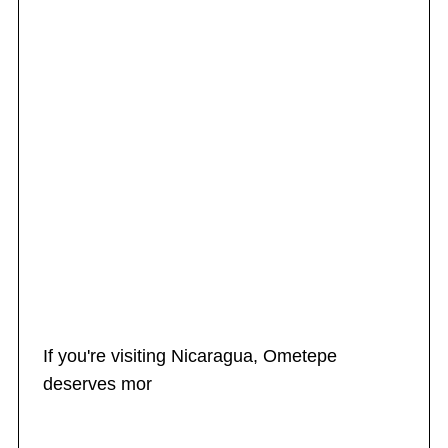
If you're visiting Nicaragua, Ometepe
deserves mor