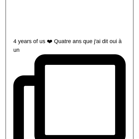
4 years of us ❤️ Quatre ans que j'ai dit oui à
un