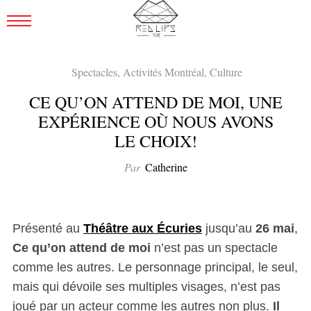
Spectacles
,
Activités Montréal
,
Culture
CE QU’ON ATTEND DE MOI, UNE
EXPÉRIENCE OÙ NOUS AVONS
LE CHOIX!
Par
Catherine
Présenté au
Théâtre aux Écuries
jusqu’au
26 mai
,
Ce qu’on attend de moi
n’est pas un spectacle
comme les autres. Le personnage principal, le seul,
mais qui dévoile ses multiples visages, n’est pas
joué par un acteur comme les autres non plus.
Il