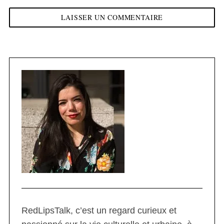
RedLipsTalk, c’est un regard curieux et