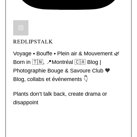
REDLIPSTALK
Voyage • Bouffe • Plein air & Mouvement 🌿
Born in 🇹🇳, 📍Montréal 🇨🇦
Blog |
Photographie
Bouge & Savoure Club 🧡
Blog, collabs et événements 👇
Plants don’t talk back, create drama or
disappoint