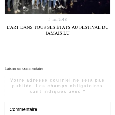
5 mai 2018
L’ART DANS TOUS SES ÉTATS AU FESTIVAL DU
JAMAIS LU
Laisser un commentaire
Votre adresse courriel ne sera pas
publiée.
Les champs obligatoires
sont indiqués avec
*