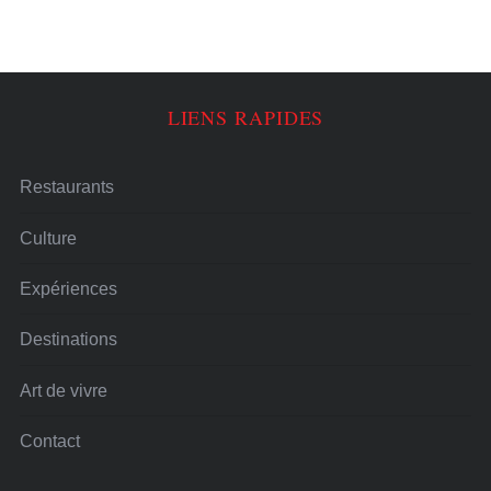
LIENS RAPIDES
Restaurants
Culture
Expériences
Destinations
Art de vivre
Contact