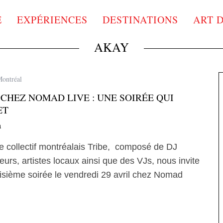
E
EXPÉRIENCES
DESTINATIONS
ART 
AKAY
Montréal
 CHEZ NOMAD LIVE : UNE SOIRÉE QUI
ET
a
e collectif montréalais Tribe, composé de DJ
eurs, artistes locaux ainsi que des VJs, nous invite
oisième soirée le vendredi 29 avril chez Nomad