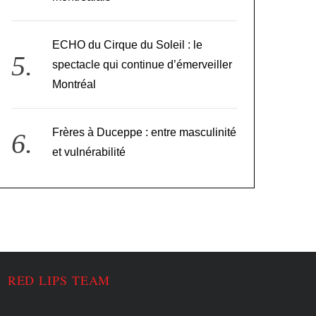
ECHO du Cirque du Soleil : le
spectacle qui continue d’émerveiller
Montréal
Frères à Duceppe : entre masculinité
et vulnérabilité
RED LIPS TEAM