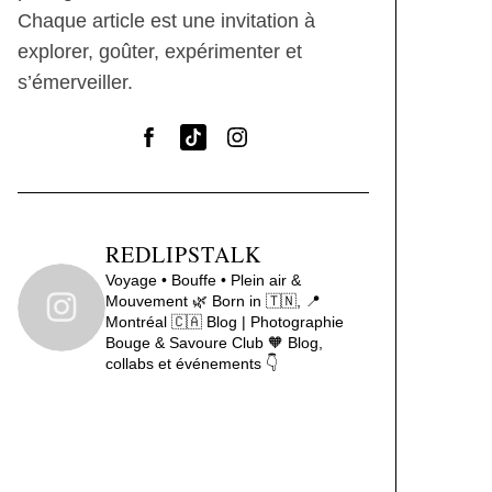
Chaque article est une invitation à
explorer, goûter, expérimenter et
s’émerveiller.
REDLIPSTALK
Voyage • Bouffe • Plein air &
Mouvement 🌿
Born in 🇹🇳, 📍
Montréal 🇨🇦
Blog | Photographie
Bouge & Savoure Club 🧡
Blog,
collabs et événements 👇