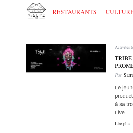
RESTAURANTS
CULTUR
Activités 
TRIBE
PROM
Par
Sarr
Le jeun
product
à sa tr
Live.
Lire plus