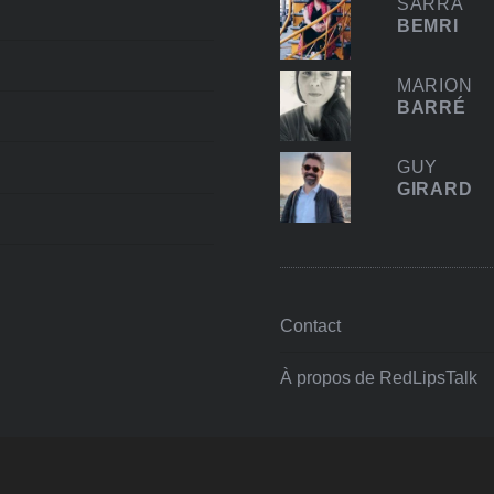
SARRA
BEMRI
MARION
BARRÉ
GUY
GIRARD
Contact
À propos de RedLipsTalk