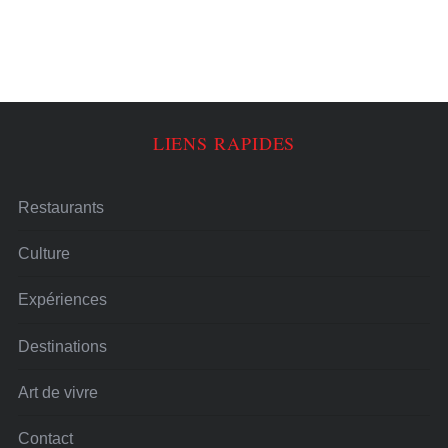
LIENS RAPIDES
Restaurants
Culture
Expériences
Destinations
Art de vivre
Contact