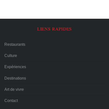
LIENS RAPIDES
Restaurants
Culture
Expériences
Destinations
Art de vivre
Contact