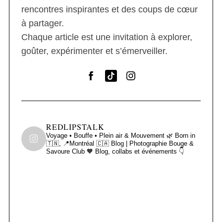
rencontres inspirantes et des coups de cœur
à partager.
Chaque article est une invitation à explorer,
goûter, expérimenter et s’émerveiller.
REDLIPSTALK
Voyage • Bouffe • Plein air & Mouvement 🌿
Born in
🇹🇳, 📍Montréal 🇨🇦
Blog | Photographie
Bouge &
Savoure Club 🧡
Blog, collabs et événements 👇