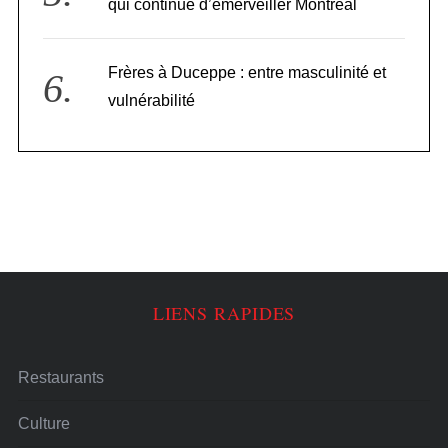
qui continue d’émerveiller Montréal
Frères à Duceppe : entre masculinité et
vulnérabilité
LIENS RAPIDES
Restaurants
Culture