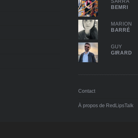
SARRA
BEMRI
MARION
BARRÉ
GUY
GIRARD
Contact
À propos de RedLipsTalk