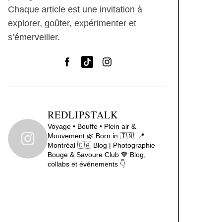
Chaque article est une invitation à
explorer, goûter, expérimenter et
s’émerveiller.
REDLIPSTALK
Voyage • Bouffe • Plein air &
Mouvement 🌿
Born in 🇹🇳, 📍
Montréal 🇨🇦
Blog | Photographie
Bouge & Savoure Club 🧡
Blog,
collabs et événements 👇