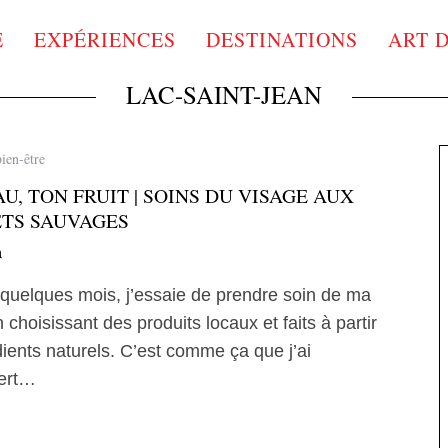
E
EXPÉRIENCES
DESTINATIONS
ART 
LAC-SAINT-JEAN
bien-être
AU, TON FRUIT | SOINS DU VISAGE AUX
TS SAUVAGES
a
quelques mois, j’essaie de prendre soin de ma
 choisissant des produits locaux et faits à partir
dients naturels. C’est comme ça que j’ai
ert…