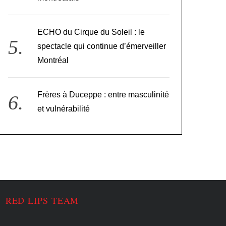
ECHO du Cirque du Soleil : le
spectacle qui continue d’émerveiller
Montréal
Frères à Duceppe : entre masculinité
et vulnérabilité
RED LIPS TEAM