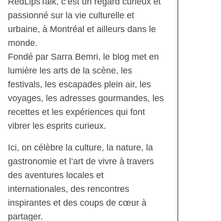
RedLipsTalk, c’est un regard curieux et
passionné sur la vie culturelle et
urbaine, à Montréal et ailleurs dans le
monde.
Fondé par Sarra Bemri, le blog met en
lumière les arts de la scène, les
festivals, les escapades plein air, les
voyages, les adresses gourmandes, les
recettes et les expériences qui font
vibrer les esprits curieux.
Ici, on célèbre la culture, la nature, la
gastronomie et l’art de vivre à travers
des aventures locales et
internationales, des rencontres
inspirantes et des coups de cœur à
partager.