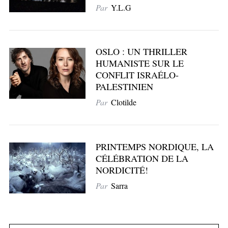
Par
Y.L.G
OSLO : UN THRILLER
HUMANISTE SUR LE
CONFLIT ISRAÉLO-
PALESTINIEN
Par
Clotilde
PRINTEMPS NORDIQUE, LA
CÉLÉBRATION DE LA
NORDICITÉ!
Par
Sarra