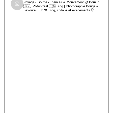
Voyage • Bouffe • Plein air & Mouvement 🌿
Born in
🇹🇳, 📍Montréal 🇨🇦
Blog | Photographie
Bouge &
Savoure Club 🧡
Blog, collabs et événements 👇