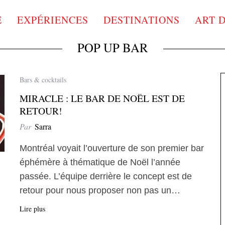
E
EXPÉRIENCES
DESTINATIONS
ART 
POP UP BAR
Bars & cocktails
MIRACLE : LE BAR DE NOËL EST DE
RETOUR!
Par
Sarra
Montréal voyait l’ouverture de son premier bar
éphémère à thématique de Noël l’année
passée. L’équipe derrière le concept est de
retour pour nous proposer non pas un…
Lire plus