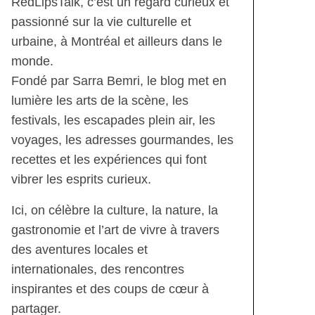
RedLipsTalk, c’est un regard curieux et
passionné sur la vie culturelle et
urbaine, à Montréal et ailleurs dans le
monde.
Fondé par Sarra Bemri, le blog met en
lumière les arts de la scène, les
festivals, les escapades plein air, les
voyages, les adresses gourmandes, les
recettes et les expériences qui font
vibrer les esprits curieux.
Ici, on célèbre la culture, la nature, la
gastronomie et l’art de vivre à travers
des aventures locales et
internationales, des rencontres
inspirantes et des coups de cœur à
partager.