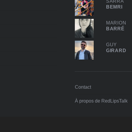
SARRA
BEMRI
MARION
BARRÉ
GUY
GIRARD
Contact
À propos de RedLipsTalk