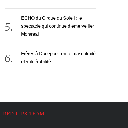
ECHO du Cirque du Soleil : le
spectacle qui continue d’émerveiller
Montréal
Frères à Duceppe : entre masculinité
et vulnérabilité
RED LIPS TEAM