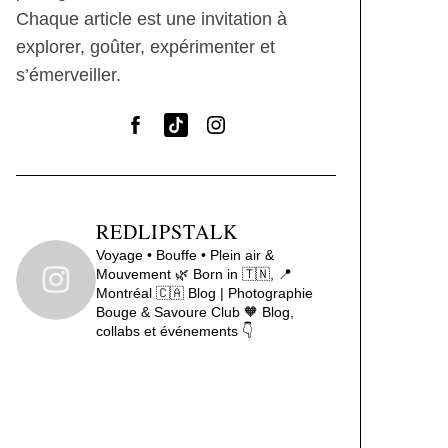
Chaque article est une invitation à
explorer, goûter, expérimenter et
s’émerveiller.
REDLIPSTALK
Voyage • Bouffe • Plein air &
Mouvement 🌿
Born in 🇹🇳, 📍
Montréal 🇨🇦
Blog | Photographie
Bouge & Savoure Club 🧡
Blog,
collabs et événements 👇