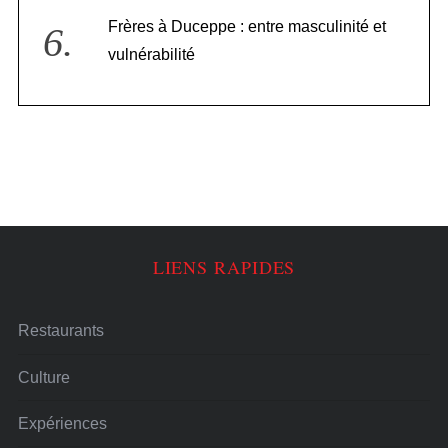
Frères à Duceppe : entre masculinité et
vulnérabilité
LIENS RAPIDES
Restaurants
Culture
Expériences