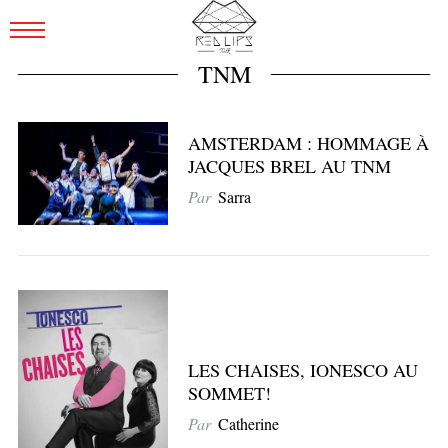
TNM
AMSTERDAM : HOMMAGE À
JACQUES BREL AU TNM
Par
Sarra
LES CHAISES, IONESCO AU
SOMMET!
Par
Catherine