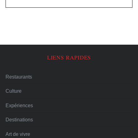
LIENS RAPIDES
Restaurants
Culture
Expériences
Destinations
Art de vivre