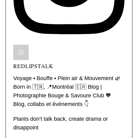
REDLIPSTALK
Voyage • Bouffe • Plein air & Mouvement 🌿
Born in 🇹🇳, 📍Montréal 🇨🇦
Blog |
Photographie
Bouge & Savoure Club 🧡
Blog, collabs et événements 👇
Plants don’t talk back, create drama or
disappoint