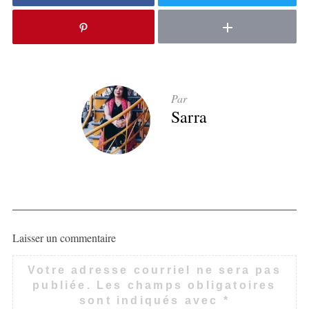
Par
Sarra
Laisser un commentaire
Votre adresse courriel ne sera pas
publiée.
Les champs obligatoires
sont indiqués avec
*