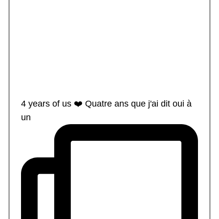
4 years of us ❤️ Quatre ans que j'ai dit oui à
un