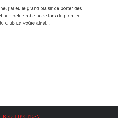
, j’ai eu le grand plaisir de porter des
t une petite robe noire lors du premier
du Club La Voûte ainsi…
RED LIPS TEAM