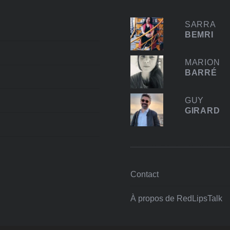
SARRA
BEMRI
MARION
BARRÉ
GUY
GIRARD
Contact
À propos de RedLipsTalk