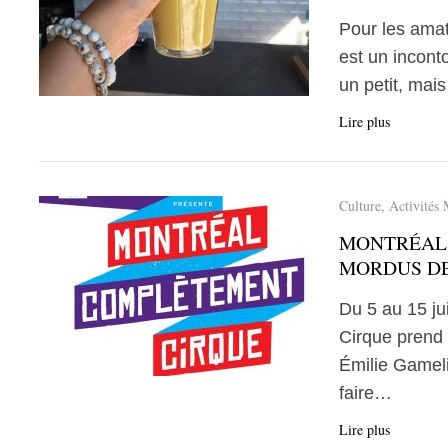
Pour les amat
est un incont
un petit, mai
Lire plus
Culture
,
Activités 
MONTRÉAL 
MORDUS DE
Du 5 au 15 ju
Cirque prend 
Émilie Gamelin
faire…
Lire plus