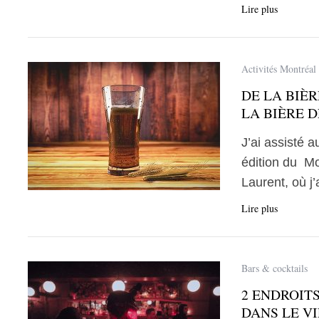
Lire plus
Activités Montréal
DE LA BIÈ
LA BIÈRE 
J’ai assisté 
édition du Mo
Laurent, où j
Lire plus
Bars & cocktails
2 ENDROITS
DANS LE V