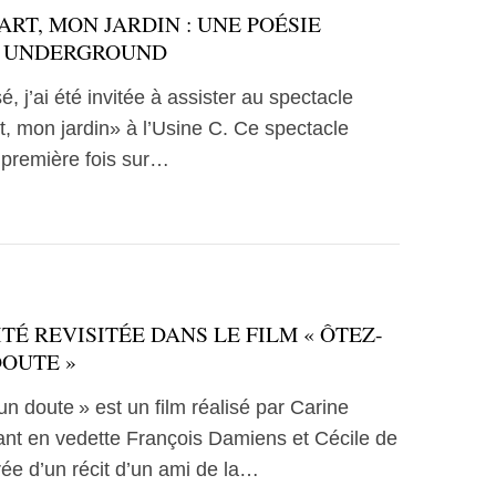
RT, MON JARDIN : UNE POÉSIE
T UNDERGROUND
é, j’ai été invitée à assister au spectacle
, mon jardin» à l’Usine C. Ce spectacle
a première fois sur…
TÉ REVISITÉE DANS LE FILM « ÔTEZ-
DOUTE »
un doute » est un film réalisé par Carine
ant en vedette François Damiens et Cécile de
rée d’un récit d’un ami de la…