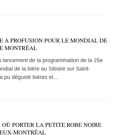
RE À PROFUSION POUR LE MONDIAL DE
DE MONTRÉAL
au lancement de la programmation de la 25e
ndial de la bière au Siboire sur Saint-
’ai pu dégusté bières et…
 OÙ PORTER LA PETITE ROBE NOIRE
IEUX-MONTRÉAL