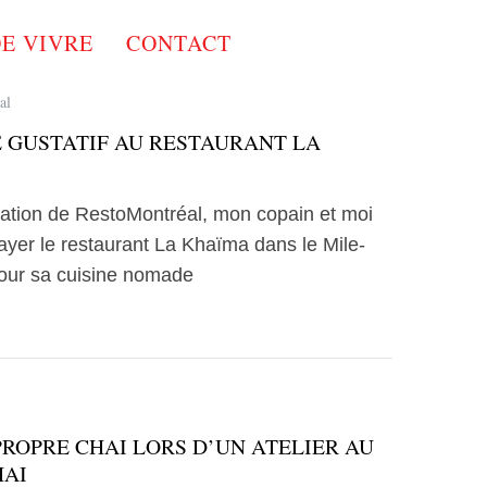
DE VIVRE
CONTACT
al
 GUSTATIF AU RESTAURANT LA
itation de RestoMontréal, mon copain et moi
yer le restaurant La Khaïma dans le Mile-
our sa cuisine nomade
PROPRE CHAI LORS D’UN ATELIER AU
HAI