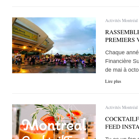
Activités Montréal
RASSEMBLE
PREMIERS 
Chaque année
Financière Su
de mai à oct
Lire plus
Activités Montréal
COCKTAILF
FEED INST