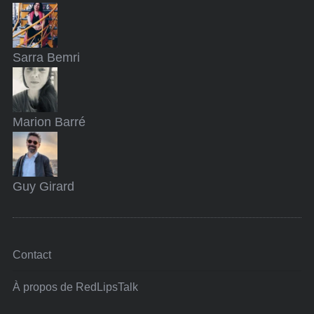
Sarra
Bemri
Marion
Barré
Guy
Girard
Contact
À propos de RedLipsTalk