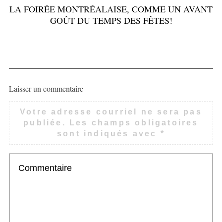
LA FOIRÉE MONTRÉALAISE, COMME UN AVANT
GOÛT DU TEMPS DES FÊTES!
Laisser un commentaire
Votre adresse courriel ne sera pas
publiée.
Les champs obligatoires
sont indiqués avec
*