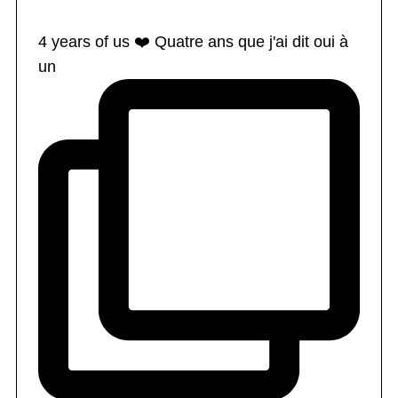
4 years of us ❤️ Quatre ans que j'ai dit oui à
un