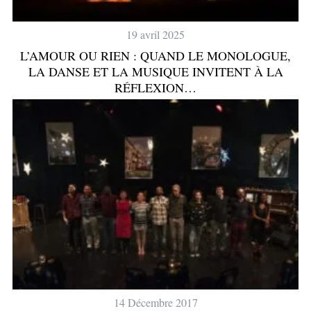
19 avril 2025
L’AMOUR OU RIEN : QUAND LE MONOLOGUE,
LA DANSE ET LA MUSIQUE INVITENT À LA
RÉFLEXION…
14 Décembre 2017