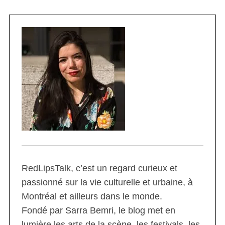
RedLipsTalk, c’est un regard curieux et
passionné sur la vie culturelle et urbaine, à
Montréal et ailleurs dans le monde.
Fondé par Sarra Bemri, le blog met en
lumière les arts de la scène, les festivals, les