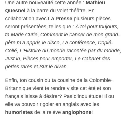
Une autre nouveauté cette année :
Mathieu
Quesnel
à la barre du volet théâtre. En
collaboration avec
La Presse
plusieurs pièces
seront présentées, telles que :
À toi pour toujours,
ta Marie Curie
,
Comment le cancer de mon grand-
père m’a appris le disco
,
La conférence
,
Copié-
Collé
,
L’Histoire du monde racontée par du monde
,
Just in
,
Pièces pour emporter
,
Le Cabaret des
perles rares
et
Sur le divan
.
Enfin, ton cousin ou ta cousine de la Colombie-
Britannique vient te rendre visite cet été et son
français laisse à désirer? Pas d’inquiétude! Il ou
elle va pouvoir rigoler en anglais avec les
humoristes
de la relève
anglophone
!