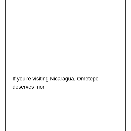
If you're visiting Nicaragua, Ometepe
deserves mor