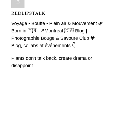
REDLIPSTALK
Voyage • Bouffe • Plein air & Mouvement 🌿
Born in 🇹🇳, 📍Montréal 🇨🇦
Blog |
Photographie
Bouge & Savoure Club 🧡
Blog, collabs et événements 👇
Plants don’t talk back, create drama or
disappoint