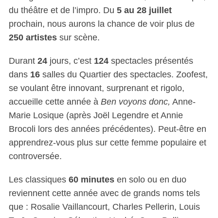
du théâtre et de l’impro. Du
5 au 28 juillet
prochain, nous aurons la chance de voir plus de
250 artistes
sur scène.
Durant
24
jours, c’est
124
spectacles présentés
dans
16
salles du Quartier des spectacles. Zoofest,
se voulant être innovant, surprenant et rigolo,
accueille cette année à
Ben voyons donc,
Anne-
Marie Losique (après Joël Legendre et Annie
Brocoli lors des années précédentes). Peut-être en
apprendrez-vous plus sur cette femme populaire et
controversée.
Les classiques
60 minutes
en solo ou en duo
reviennent cette année avec de grands noms tels
que : Rosalie Vaillancourt, Charles Pellerin, Louis