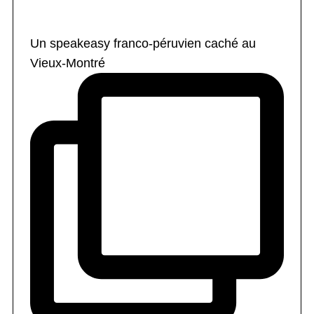
Un speakeasy franco-péruvien caché au
Vieux-Montré