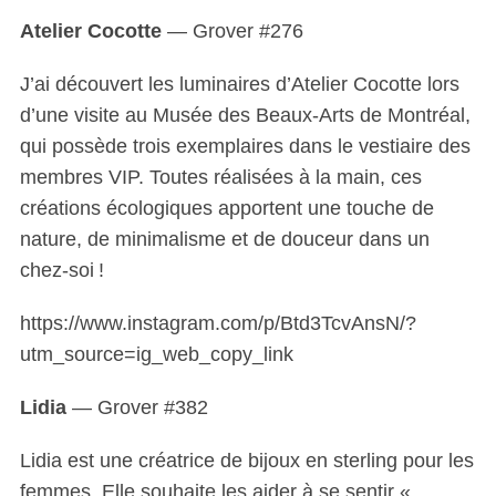
Atelier Cocotte
— Grover #276
J’ai découvert les luminaires d’Atelier Cocotte lors
d’une visite au Musée des Beaux-Arts de Montréal,
qui possède trois exemplaires dans le vestiaire des
membres VIP. Toutes réalisées à la main, ces
créations écologiques apportent une touche de
nature, de minimalisme et de douceur dans un
chez-soi !
https://www.instagram.com/p/Btd3TcvAnsN/?
utm_source=ig_web_copy_link
Lidia
— Grover #382
Lidia est une créatrice de bijoux en sterling pour les
femmes. Elle souhaite les aider à se sentir «