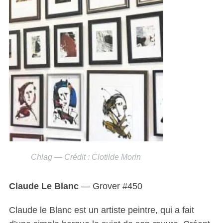
Chlag — Crédit : Clotilde Morin
Claude Le Blanc
— Grover #450
Claude le Blanc est un artiste peintre, qui a fait