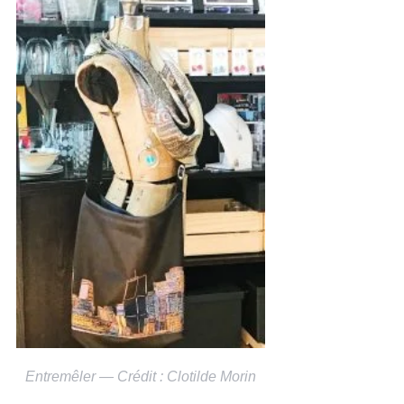
Entremêler — Crédit : Clotilde Morin