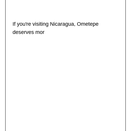
If you're visiting Nicaragua, Ometepe
deserves mor