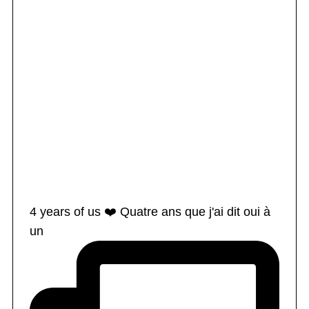
4 years of us ❤️ Quatre ans que j'ai dit oui à
un