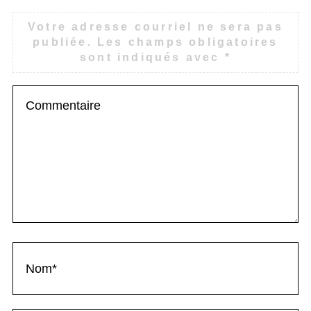
Votre adresse courriel ne sera pas
publiée.
Les champs obligatoires
sont indiqués avec
*