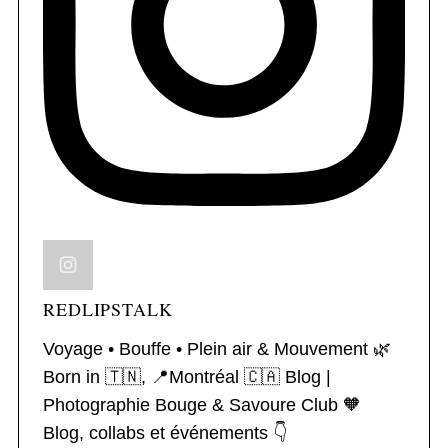
REDLIPSTALK
Voyage • Bouffe • Plein air & Mouvement 🌿
Born in 🇹🇳, 📍Montréal 🇨🇦
Blog |
Photographie
Bouge & Savoure Club 🧡
Blog, collabs et événements 👇