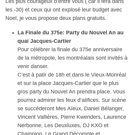
Les plus courageux d’entre vous ( car il fera dans
les -30) et ceux qui ont explosé leur budget avec
Noel, je vous propose deux plans gratuits.
La Finale du 375e: Party du Nouvel An au
quai Jacques-Cartier
Pour célébrer la finale du 375e anniversaire
de la métropole, les montréalais sont invités à
venir danser.
C’est à patir de 18h et dans le Vieux-Monréal
et sur la place Jacques-Cartier que le plus
gros party du Nouvel An prendra place. Vous
pourrez admirer les feux d’atifices. Sur scène
se succéderont Mes Aïeux, Daniel Bélanger,
Vincent Vallières, Pierre Kwenders, Laurence
Nerbonne, Les Deuxluxes, DJ KXO et
Champion. Le Grand Décompte et