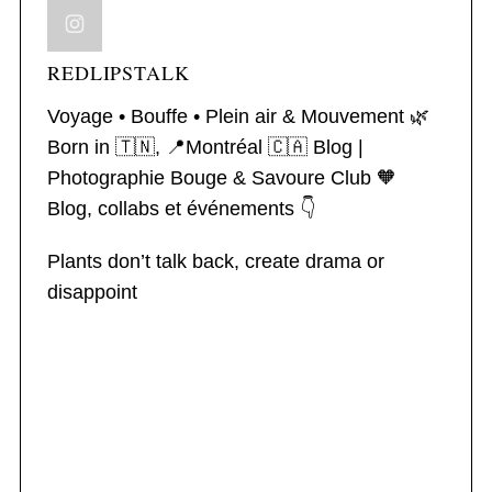
REDLIPSTALK
Voyage • Bouffe • Plein air & Mouvement 🌿
Born in 🇹🇳, 📍Montréal 🇨🇦
Blog |
Photographie
Bouge & Savoure Club 🧡
Blog, collabs et événements 👇
Plants don’t talk back, create drama or
disappoint