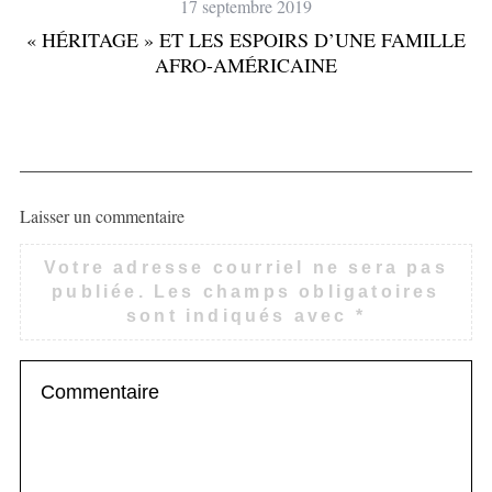
17 septembre 2019
« HÉRITAGE » ET LES ESPOIRS D’UNE FAMILLE
AFRO-AMÉRICAINE
Laisser un commentaire
Votre adresse courriel ne sera pas
publiée.
Les champs obligatoires
sont indiqués avec
*