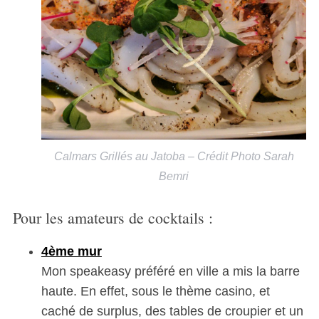
Calmars Grillés au Jatoba – Crédit Photo Sarah
Bemri
Pour les amateurs de cocktails :
4ème mur
Mon speakeasy préféré en ville a mis la barre
haute. En effet, sous le thème casino, et
caché de surplus, des tables de croupier et un