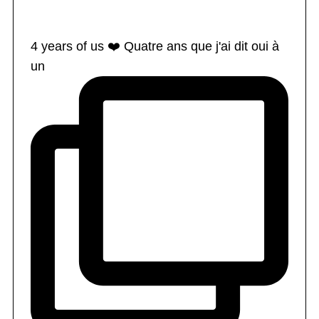
4 years of us ❤️ Quatre ans que j'ai dit oui à
un