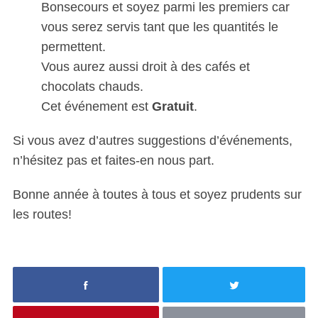
Bonsecours et soyez parmi les premiers car
vous serez servis tant que les quantités le
permettent.
Vous aurez aussi droit à des cafés et
chocolats chauds.
Cet événement est
Gratuit
.
Si vous avez d’autres suggestions d’événements,
n’hésitez pas et faites-en nous part.
Bonne année à toutes à tous et soyez prudents sur
les routes!