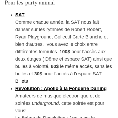
Pour les party animal
SAT
Comme chaque année, la SAT nous fait
danser sur les rythmes de Robert Robert,
Ryan Playground, Collectif Carte Blanche et
bien d’autres. Vous avez le choix entre
différentes formules.
100$
pour l’accès aux
deux étages ( Dôme et espace SAT) ainsi que
bulles à volonté,
60$
le même accès, sans les
bulles et
30$
pour l’accès à l’espace SAT.
Billets
Revolution : Apollo à la Fonderie Darling
Amateurs de musique électronique et de
soirées
underground
, cette soirée est pour
vous!
Le thème de Revolution : Apollo est le