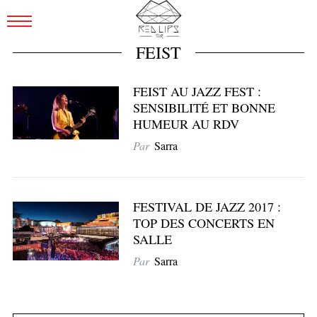
FEIST
FEIST AU JAZZ FEST :
SENSIBILITÉ ET BONNE
HUMEUR AU RDV
Par
Sarra
FESTIVAL DE JAZZ 2017 :
TOP DES CONCERTS EN
SALLE
Par
Sarra