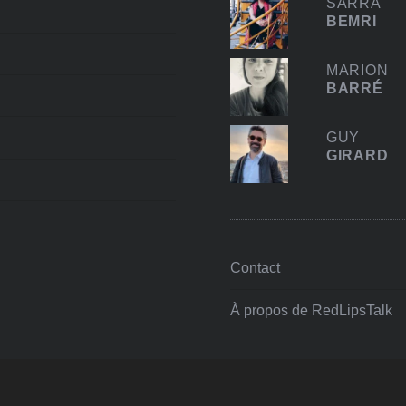
SARRA
BEMRI
MARION
BARRÉ
GUY
GIRARD
Contact
À propos de RedLipsTalk