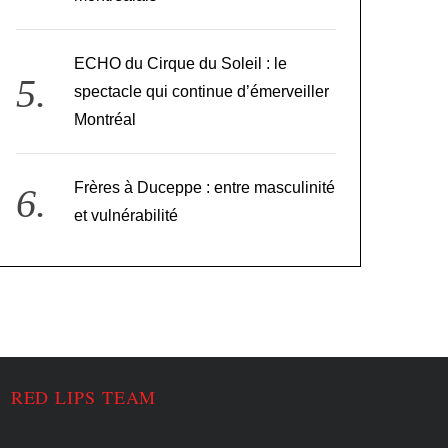
ECHO du Cirque du Soleil : le
spectacle qui continue d’émerveiller
Montréal
Frères à Duceppe : entre masculinité
et vulnérabilité
RED LIPS TEAM