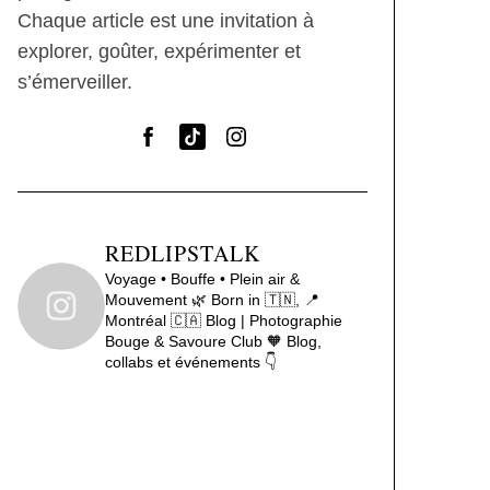
Chaque article est une invitation à
explorer, goûter, expérimenter et
s’émerveiller.
REDLIPSTALK
Voyage • Bouffe • Plein air &
Mouvement 🌿
Born in 🇹🇳, 📍
Montréal 🇨🇦
Blog | Photographie
Bouge & Savoure Club 🧡
Blog,
collabs et événements 👇