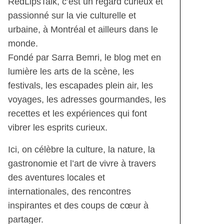
RedLipsTalk, c’est un regard curieux et
passionné sur la vie culturelle et
urbaine, à Montréal et ailleurs dans le
monde.
Fondé par Sarra Bemri, le blog met en
lumière les arts de la scène, les
festivals, les escapades plein air, les
voyages, les adresses gourmandes, les
recettes et les expériences qui font
vibrer les esprits curieux.
Ici, on célèbre la culture, la nature, la
gastronomie et l’art de vivre à travers
des aventures locales et
internationales, des rencontres
inspirantes et des coups de cœur à
partager.