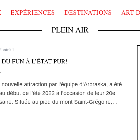
E
EXPÉRIENCES
DESTINATIONS
ART 
PLEIN AIR
Montréal
: DU FUN À L’ÉTAT PUR!
a
a nouvelle attraction par l’équipe d’Arbraska, a été
au début de l’été 2022 à l’occasion de leur 20e
saire. Située au pied du mont Saint-Grégoire,…