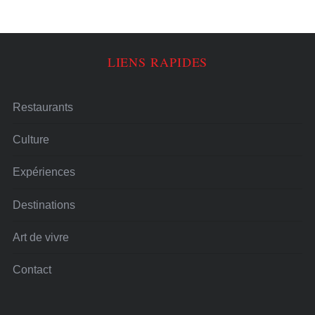
LIENS RAPIDES
Restaurants
Culture
Expériences
Destinations
Art de vivre
Contact