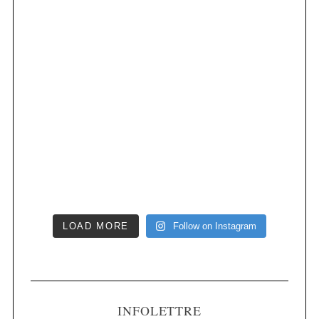
LOAD MORE
Follow on Instagram
INFOLETTRE