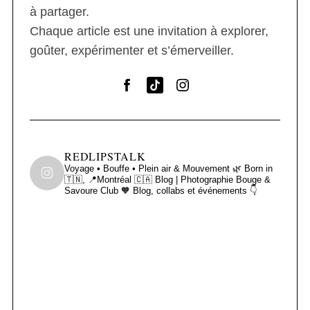
à partager.
Chaque article est une invitation à explorer,
goûter, expérimenter et s’émerveiller.
REDLIPSTALK
Voyage • Bouffe • Plein air & Mouvement 🌿
Born in
🇹🇳, 📍Montréal 🇨🇦
Blog | Photographie
Bouge &
Savoure Club 🧡
Blog, collabs et événements 👇