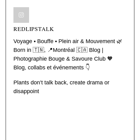
REDLIPSTALK
Voyage • Bouffe • Plein air & Mouvement 🌿
Born in 🇹🇳, 📍Montréal 🇨🇦
Blog |
Photographie
Bouge & Savoure Club 🧡
Blog, collabs et événements 👇
Plants don’t talk back, create drama or
disappoint