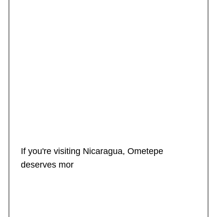
If you're visiting Nicaragua, Ometepe
deserves mor