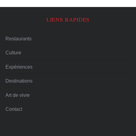
LIENS RAPIDES
Restaurants
Culture
Expériences
Destinations
Art de vivre
Contact