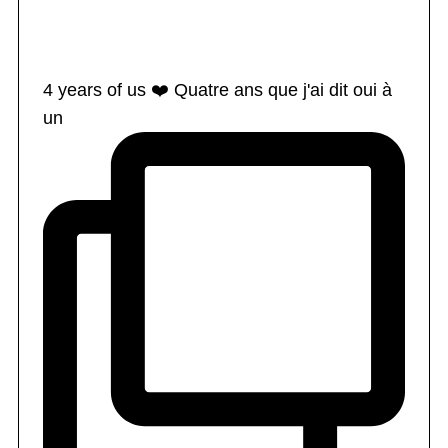
4 years of us ❤️ Quatre ans que j'ai dit oui à
un