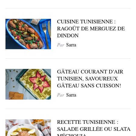
CUISINE TUNISIENNE :
RAGOÛT DE MERGUEZ DE
DINDON
Par
Sarra
GÂTEAU COURANT D’AIR
TUNISIEN, SAVOUREUX
GÂTEAU SANS CUISSON!
Par
Sarra
RECETTE TUNISIENNE :
SALADE GRILLÉE OU SLATA
MÉCHOUIA