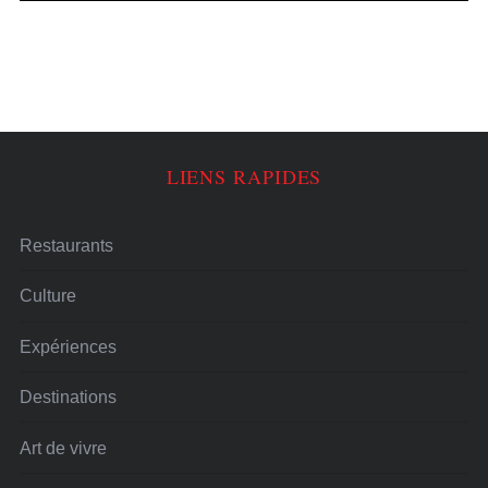
LIENS RAPIDES
Restaurants
Culture
Expériences
Destinations
Art de vivre