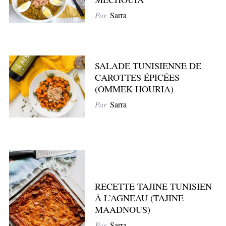
Par
Sarra
SALADE TUNISIENNE DE
CAROTTES ÉPICÉES
(OMMEK HOURIA)
Par
Sarra
RECETTE TAJINE TUNISIEN
À L’AGNEAU (TAJINE
MAADNOUS)
Par
Sarra