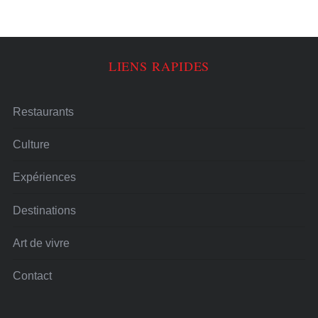
LIENS RAPIDES
Restaurants
Culture
Expériences
Destinations
Art de vivre
Contact