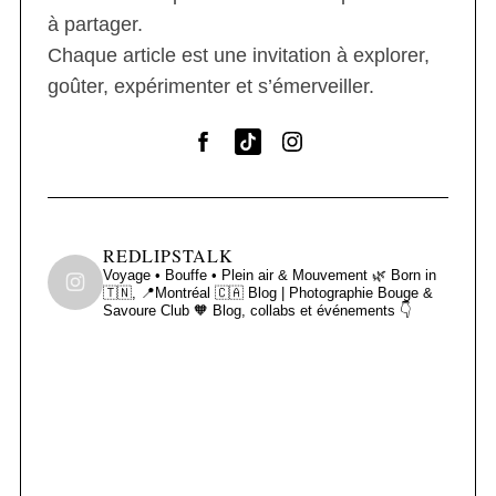
à partager.
Chaque article est une invitation à explorer,
goûter, expérimenter et s’émerveiller.
REDLIPSTALK
Voyage • Bouffe • Plein air & Mouvement 🌿
Born in
🇹🇳, 📍Montréal 🇨🇦
Blog | Photographie
Bouge &
Savoure Club 🧡
Blog, collabs et événements 👇