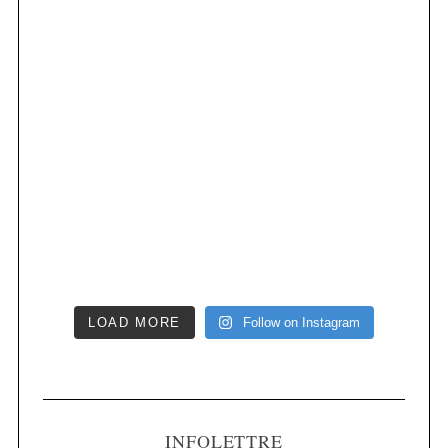
LOAD MORE
Follow on Instagram
INFOLETTRE