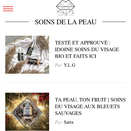
SOINS DE LA PEAU
TESTÉ ET APPROUVÉ :
IDOINE SOINS DU VISAGE
BIO ET FAITS ICI
Par
Y.L.G
TA PEAU, TON FRUIT | SOINS
DU VISAGE AUX BLEUETS
SAUVAGES
Par
Sarra