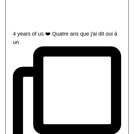
4 years of us ❤️ Quatre ans que j'ai dit oui à
un