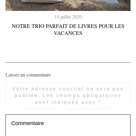
14 juillet 2020
NOTRE TRIO PARFAIT DE LIVRES POUR LES
VACANCES
Laisser un commentaire
Votre adresse courriel ne sera pas
publiée.
Les champs obligatoires
sont indiqués avec
*