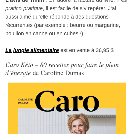
L’avis de Yimin
: On adore la facture du livre. Très
pratico-pratique
, il est facile de s’y repérer. J’ai
aussi aimé qu’elle réponde à des questions
récurrentes (par exemple : beurre ou margarine,
bouillon en canne ou en cubes?).
La jungle alimentaire
est en vente à 36,95 $
Caro Kéto – 80 recettes pour faire le plein
d’énergie
de Caroline Dumas