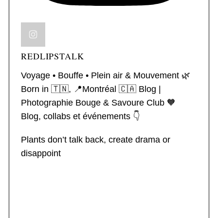
REDLIPSTALK
Voyage • Bouffe • Plein air & Mouvement 🌿
Born in 🇹🇳, 📍Montréal 🇨🇦
Blog |
Photographie
Bouge & Savoure Club 🧡
Blog, collabs et événements 👇
Plants don’t talk back, create drama or
disappoint