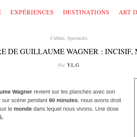
E
EXPÉRIENCES
DESTINATIONS
ART 
Culture
,
Spectacles
E DE GUILLAUME WAGNER : INCISIF,
Par
Y.L.G
aume Wagner
revient sur les planches avec son
t sur scène pendant
90 minutes
, nous avons droit
ur le
monde
dans lequel nous vivons. Une dose
é.