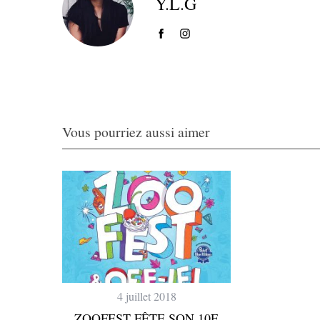
Y.L.G
Vous pourriez aussi aimer
4 juillet 2018
ZOOFEST FÊTE SON 10E