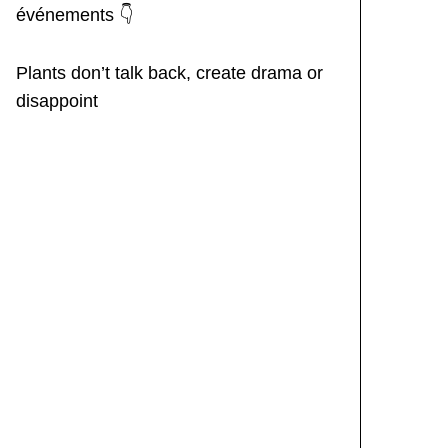
événements 👇
Plants don’t talk back, create drama or
disappoint