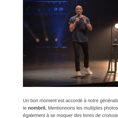
Un bon moment est accordé à notre génération
le
nombril.
Mentionnons les multiples photos d
également à se moquer des livres de croissan