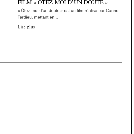
FILM « ÔTEZ-MOI D’UN DOUTE »
« Ôtez-moi d’un doute » est un film réalisé par Carine
Tardieu, mettant en...
Lire plus