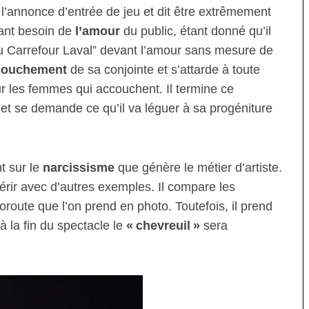
’annonce d’entrée de jeu et dit être extrêmement
utant besoin de
l’amour
du public, étant donné qu’il
u Carrefour Laval” devant l’amour sans mesure de
couchement
de sa conjointe et s’attarde à toute
r les femmes qui accouchent. Il termine ce
et se demande ce qu’il va léguer à sa progéniture
t sur le
narcissisme
que génère le métier d’artiste.
ir avec d’autres exemples. Il compare les
toroute que l’on prend en photo. Toutefois, il prend
à la fin du spectacle le
« chevreuil »
sera