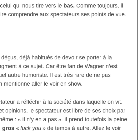
 celui qui nous tire vers le
bas.
Comme toujours, il
aire comprendre aux spectateurs ses points de vue.
éçus, déjà habitués de devoir se porter à la
 segment à ce sujet. Car être fan de Wagner n’est
uel autre humoriste. Il est très rare de ne pas
 mentionne aller le voir en show.
teur a réfléchir à la société dans laquelle on vit.
t opinions, le spectateur est libre de ses choix par
même : « Il n’y en a pas ». Il prend toutefois la peine
n
gros
«
fuck you
» de temps à autre. Allez le voir