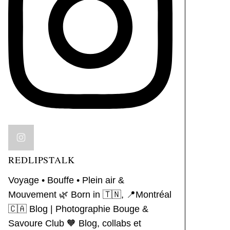
REDLIPSTALK
Voyage • Bouffe • Plein air &
Mouvement 🌿
Born in 🇹🇳, 📍Montréal
🇨🇦
Blog | Photographie
Bouge &
Savoure Club 🧡
Blog, collabs et