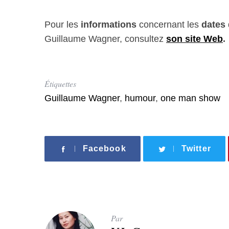
Pour les
informations
concernant les
dates
Guillaume Wagner, consultez
son site Web
.
Étiquettes
Guillaume Wagner
,
humour
,
one man show
Facebook
Twitter
Par