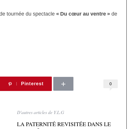
de tournée du spectacle
« Du cœur au ventre »
de
Pinterest
0
D'autres articles de Y.L.G
LA PATERNITÉ REVISITÉE DANS LE