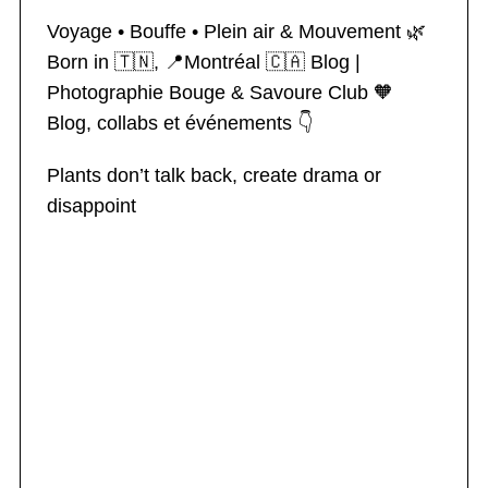
Voyage • Bouffe • Plein air & Mouvement 🌿
Born in 🇹🇳, 📍Montréal 🇨🇦
Blog |
Photographie
Bouge & Savoure Club 🧡
Blog, collabs et événements 👇
Plants don’t talk back, create drama or
disappoint