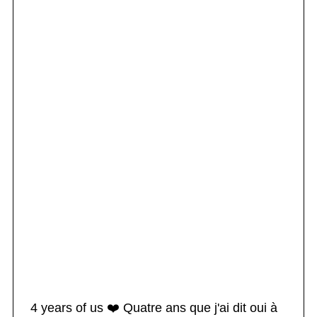
4 years of us ❤️ Quatre ans que j'ai dit oui à