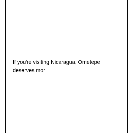
If you're visiting Nicaragua, Ometepe
deserves mor