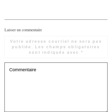
Laisser un commentaire
Votre adresse courriel ne sera pas
publiée.
Les champs obligatoires
sont indiqués avec
*