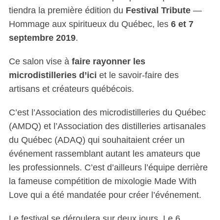
tiendra la première édition du
Festival Tribute
—
Hommage aux spiritueux du Québec, les
6 et 7
septembre 2019
.
Ce salon vise à
faire rayonner les
microdistilleries d’ici
et le savoir-faire des
artisans et créateurs québécois.
C’est l’Association des microdistilleries du Québec
(AMDQ) et l’Association des distilleries artisanales
du Québec (ADAQ) qui souhaitaient créer un
événement rassemblant autant les amateurs que
les professionnels. C’est d’ailleurs l’équipe derrière
la fameuse compétition de mixologie Made With
Love qui a été mandatée pour créer l’événement.
Le festival se déroulera sur deux jours. Le 6