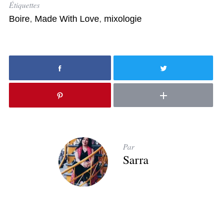
Étiquettes
Boire
,
Made With Love
,
mixologie
Par
Sarra