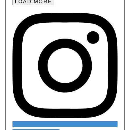
LOAD MORE