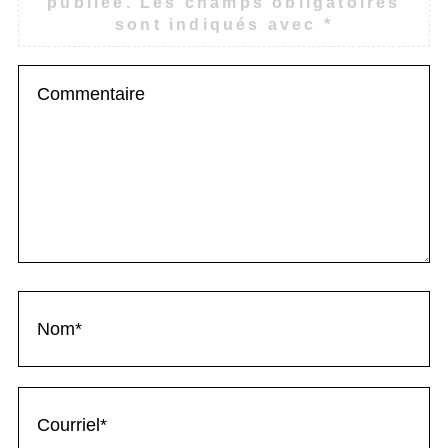
publiée.
Les champs obligatoires
sont indiqués avec
*