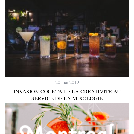
20 mai 2019
INVASION COCKTAIL : LA CRÉATIVITÉ AU
SERVICE DE LA MIXOLOGIE