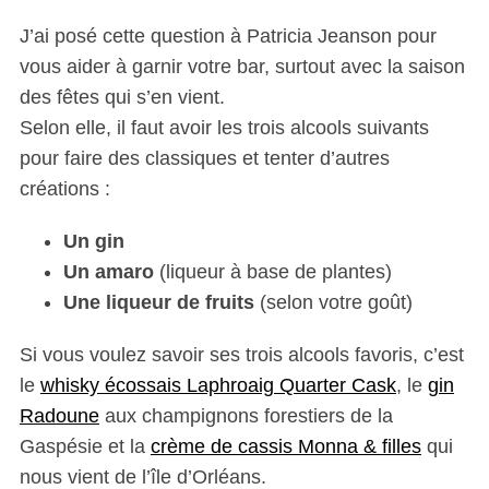
J’ai posé cette question à Patricia Jeanson pour
vous aider à garnir votre bar, surtout avec la saison
des fêtes qui s’en vient.
Selon elle, il faut avoir les trois alcools suivants
pour faire des classiques et tenter d’autres
créations :
Un gin
Un amaro
(liqueur à base de plantes)
Une liqueur de fruits
(selon votre goût)
Si vous voulez savoir ses trois alcools favoris, c’est
le
whisky écossais Laphroaig Quarter Cask
, le
gin
Radoune
aux champignons forestiers de la
Gaspésie et la
crème de cassis Monna & filles
qui
nous vient de l’île d’Orléans.