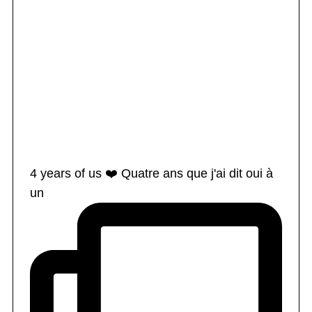
4 years of us ❤️ Quatre ans que j'ai dit oui à
un