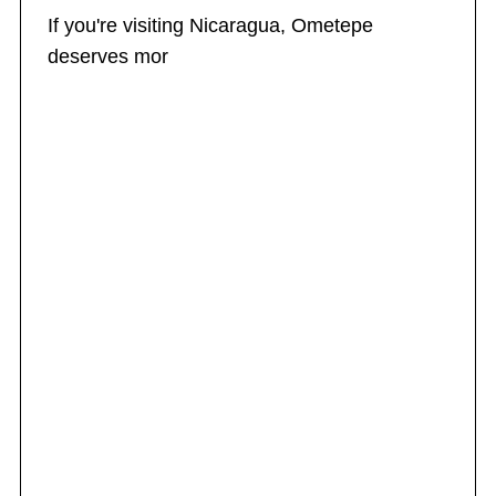
If you're visiting Nicaragua, Ometepe
deserves mor