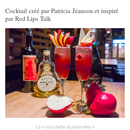
Cocktail créé par Patricia Jeanson et inspiré
par Red Lips Talk
Le « sois belle et parle-moi »