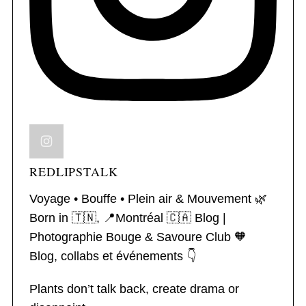
REDLIPSTALK
Voyage • Bouffe • Plein air & Mouvement 🌿
Born in 🇹🇳, 📍Montréal 🇨🇦
Blog |
Photographie
Bouge & Savoure Club 🧡
Blog, collabs et événements 👇
Plants don’t talk back, create drama or