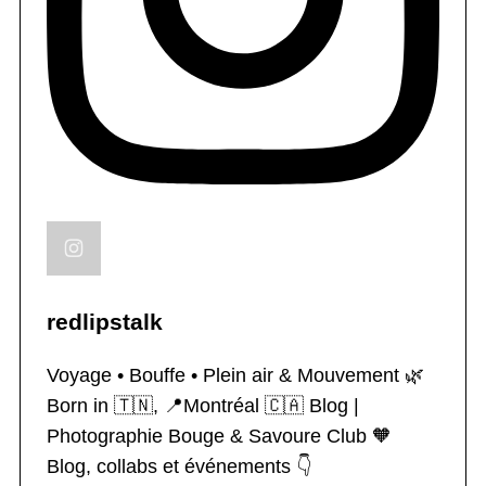
redlipstalk
Voyage • Bouffe • Plein air & Mouvement 🌿
Born in 🇹🇳, 📍Montréal 🇨🇦
Blog |
Photographie
Bouge & Savoure Club 🧡
Blog, collabs et événements 👇