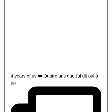
4 years of us ❤️ Quatre ans que j'ai dit oui à
un