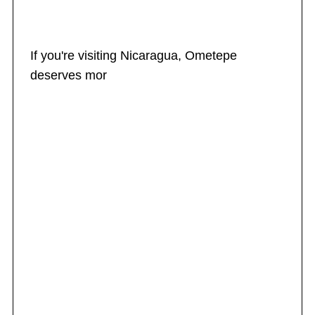
If you're visiting Nicaragua, Ometepe
deserves mor