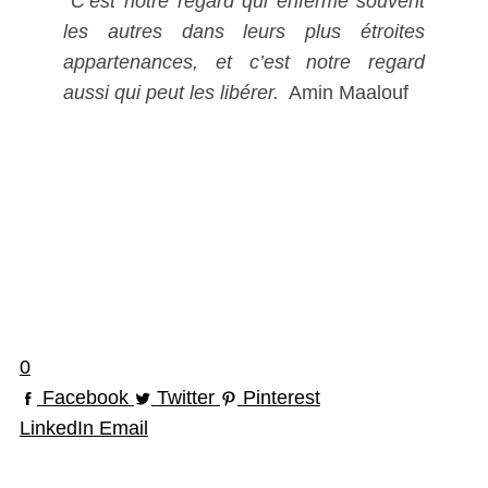
C’est notre regard qui enferme souvent
les autres dans leurs plus étroites
appartenances, et c’est notre regard
aussi qui peut les libérer.
Amin Maalouf
0
Facebook
Twitter
Pinterest
LinkedIn
Email