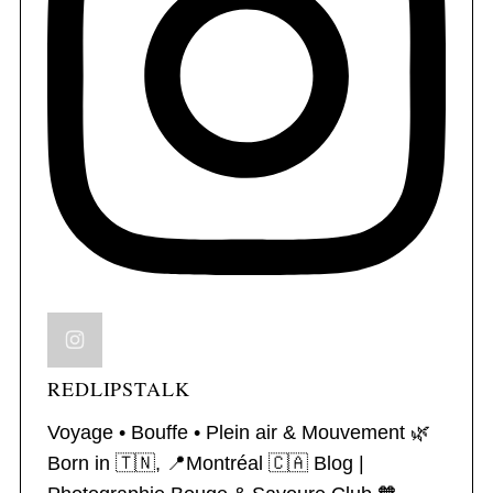
REDLIPSTALK
Voyage • Bouffe • Plein air & Mouvement 🌿
Born in 🇹🇳, 📍Montréal 🇨🇦
Blog |