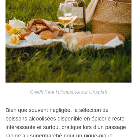
Crédit Kate Hliznitsova sur Unsplah
Bien que souvent négligée, la sélection de
boissons alcoolisées disponible en épicerie reste
intéressante et surtout pratique lors d’un passage
rapide au supermarché pour un pique-nique