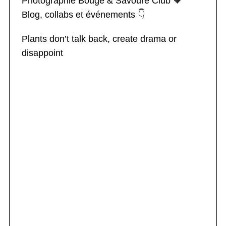
Photographie
Bouge & Savoure Club 🧡
Blog, collabs et événements 👇
Plants don’t talk back, create drama or
disappoint