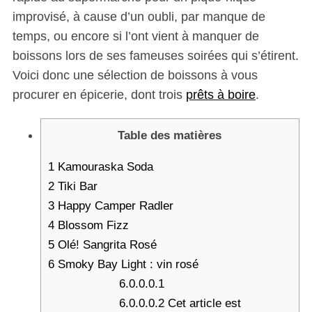
improvisé, à cause d’un oubli, par manque de
temps, ou encore si l’ont vient à manquer de
boissons lors de ses fameuses soirées qui s’étirent.
Voici donc une sélection de boissons à vous
procurer en épicerie, dont trois
prêts à boire
.
Table des matières
1
Kamouraska Soda
2
Tiki Bar
3
Happy Camper Radler
4
Blossom Fizz
5
Olé! Sangrita Rosé
6
Smoky Bay Light : vin rosé
6.0.0.0.1
6.0.0.0.2
Cet article est