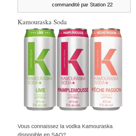
commandité par Station 22
Kamouraska Soda
Vous connaissez la vodka Kamouraska
disponible en SAQ?