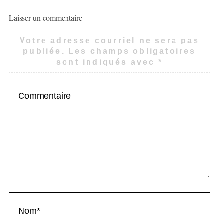
Laisser un commentaire
Votre adresse courriel ne sera pas
publiée.
Les champs obligatoires
sont indiqués avec
*