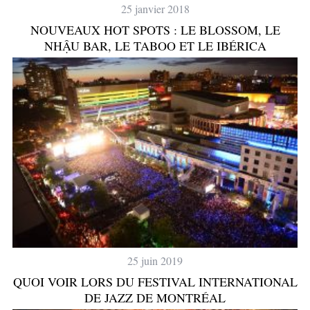
25 janvier 2018
NOUVEAUX HOT SPOTS : LE BLOSSOM, LE
NHẬU BAR, LE TABOO ET LE IBÉRICA
25 juin 2019
QUOI VOIR LORS DU FESTIVAL INTERNATIONAL
DE JAZZ DE MONTRÉAL