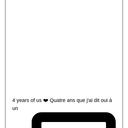
4 years of us ❤️ Quatre ans que j'ai dit oui à
un