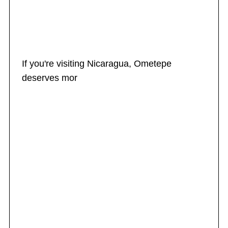
If you're visiting Nicaragua, Ometepe
deserves mor