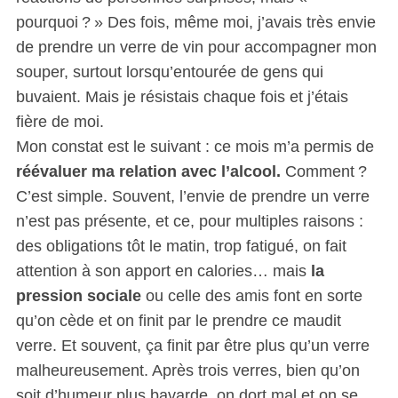
pourquoi ? » Des fois, même moi, j’avais très envie
de prendre un verre de vin pour accompagner mon
souper, surtout lorsqu’entourée de gens qui
buvaient. Mais je résistais chaque fois et j’étais
fière de moi.
Mon constat est le suivant : ce mois m’a permis de
réévaluer ma relation avec l’alcool.
Comment ?
C’est simple. Souvent, l’envie de prendre un verre
n’est pas présente, et ce, pour multiples raisons :
des obligations tôt le matin, trop fatigué, on fait
attention à son apport en calories… mais
la
pression sociale
ou celle des amis font en sorte
qu’on cède et on finit par le prendre ce maudit
verre. Et souvent, ça finit par être plus qu’un verre
malheureusement. Après trois verres, bien qu’on
soit d’humeur plus bavarde, on dort mal et on se