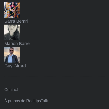
Sarra
Bemri
Marion
Barré
Guy
Girard
Contact
À propos de RedLipsTalk