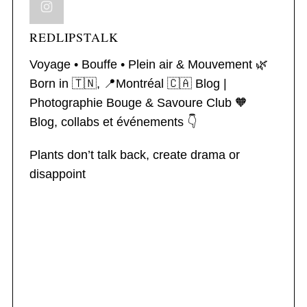
REDLIPSTALK
Voyage • Bouffe • Plein air & Mouvement 🌿
Born in 🇹🇳, 📍Montréal 🇨🇦
Blog |
Photographie
Bouge & Savoure Club 🧡
Blog, collabs et événements 👇
Plants don’t talk back, create drama or
disappoint