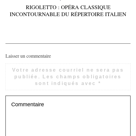
RIGOLETTO : OPÉRA CLASSIQUE
INCONTOURNABLE DU RÉPERTOIRE ITALIEN
Laisser un commentaire
Votre adresse courriel ne sera pas
publiée.
Les champs obligatoires
sont indiqués avec
*