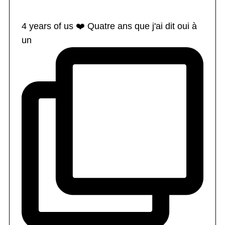
4 years of us ❤️ Quatre ans que j'ai dit oui à
un