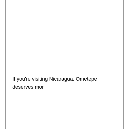
If you're visiting Nicaragua, Ometepe
deserves mor