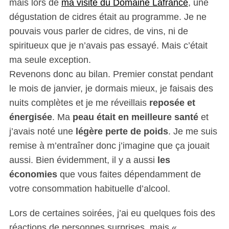
mais lors de
ma visite du Domaine Lafrance
, une
dégustation de cidres était au programme. Je ne
pouvais vous parler de cidres, de vins, ni de
spiritueux que je n’avais pas essayé. Mais c’était
ma seule exception.
Revenons donc au bilan. Premier constat pendant
le mois de janvier, je dormais mieux, je faisais des
nuits complètes et je me réveillais
reposée et
énergisée
. Ma
peau était en meilleure santé
et
j’avais noté une
légère perte de poids
. Je me suis
remise à m’entraîner donc j’imagine que ça jouait
aussi. Bien évidemment, il y a aussi
les
économies
que vous faites dépendamment de
votre consommation habituelle d’alcool.
Lors de certaines soirées, j’ai eu quelques fois des
réactions de personnes surprises, mais «